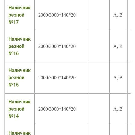
Наличник
резной
2000/3000*140*20
А, В
№17
Наличник
резной
2000/3000*140*20
А, В
№16
Наличник
резной
2000/3000*140*20
А, В
№15
Наличник
резной
2000/3000*140*20
А, В
№14
Наличник