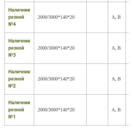
Наличник
резной
2000/3000*140*20
А, В
№4
Наличник
резной
2000/3000*140*20
А, В
№3
Наличник
резной
2000/3000*140*20
А, В
№2
Наличник
резной
2000/3000*140*20
А, В
№1