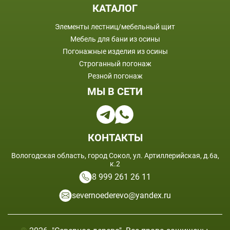
КАТАЛОГ
Элементы лестниц/мебельный щит
Мебель для бани из осины
Погонажные изделия из осины
Строганный погонаж
Резной погонаж
МЫ В СЕТИ
КОНТАКТЫ
Вологодская область, город Сокол, ул. Артиллерийская, д.6а,
к.2
8 999 261 26 11
severnoederevo@yandex.ru