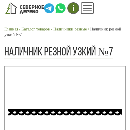
Инфо
Меню
СТРОКА
Главная
Каталог товаров
Наличники резные
Наличник резной
узкий №7
НАВИГАЦИИ
НАЛИЧНИК РЕЗНОЙ УЗКИЙ №7