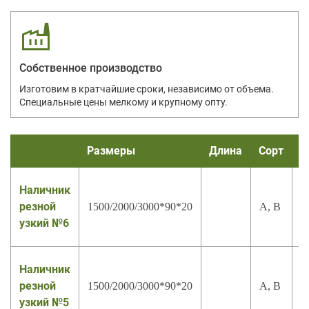
Собственное производство
Изготовим в кратчайшие сроки, независимо от объема.
Специальные цены мелкому и крупному опту.
Размеры
Длина
Сорт
И
Наличник
резной
1500/2000/3000*90*20
А, В
узкий №6
Наличник
резной
1500/2000/3000*90*20
А, В
узкий №5