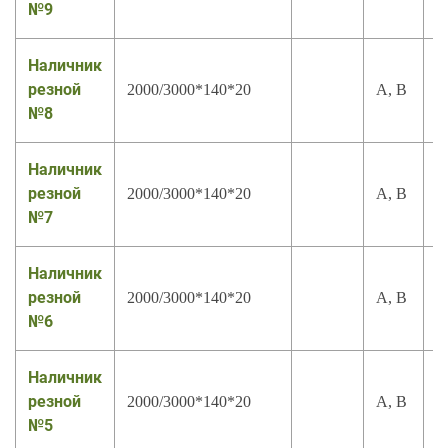
№9
Наличник
резной
2000/3000*140*20
А, В
№8
Наличник
резной
2000/3000*140*20
А, В
№7
Наличник
резной
2000/3000*140*20
А, В
№6
Наличник
резной
2000/3000*140*20
А, В
№5