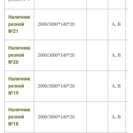
Наличник
резной
2000/3000*140*20
А, В
№21
Наличник
резной
2000/3000*140*20
А, В
№20
Наличник
резной
2000/3000*140*20
А, В
№19
Наличник
резной
2000/3000*140*20
А, В
№18