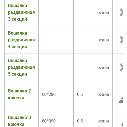
Вешалка
раздвижная
осина
3 секций
Вешалка
раздвижная
осина
4 секции
Вешалка
раздвижная
осина
5 секции
Вешалка 2
60*290
0,6
осина
крючка
Вешалка 3
60*390
0,6
осина
крючка