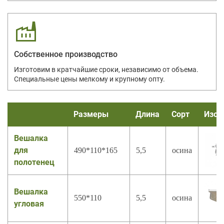
Собственное производство
Изготовим в кратчайшие сроки, независимо от объема.
Специальные цены мелкому и крупному опту.
Размеры
Длина
Сорт
Изоб
Вешалка
для
490*110*165
5,5
осина
полотенец
Вешалка
550*110
5,5
осина
угловая