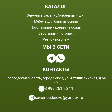
КАТАЛОГ
Элементы лестниц/мебельный щит
Мебель для бани из осины
Погонажные изделия из осины
Строганный погонаж
Резной погонаж
МЫ В СЕТИ
КОНТАКТЫ
Вологодская область, город Сокол, ул. Артиллерийская, д.6а,
к.2
8 999 261 26 11
severnoederevo@yandex.ru