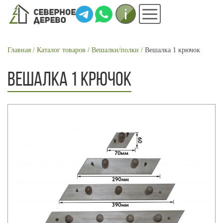
Инфо
Меню
СТРОКА
Главная
Каталог товаров
Вешалки/полки
Вешалка 1 крючок
НАВИГАЦИИ
ВЕШАЛКА 1 КРЮЧОК