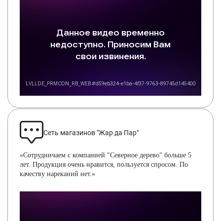
Сеть магазинов "Жар да Пар"
«Сотрудничаем с компанией "Северное дерево" больше 5
лет. Продукция очень нравится, пользуется спросом. По
качеству нареканий нет.»