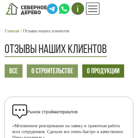
Инфо
Меню
СТРОКА
Главная
Отзывы наших клиентов
НАВИГАЦИИ
ОТЗЫВЫ НАШИХ КЛИЕНТОВ
ВСЕ
О СТРОИТЕЛЬСТВЕ
О ПРОДУКЦИИ
Рынок стройматериалов
«Мгновенное реагирование на заявку и грамотная работа
всех сотрудников. Сделали все очень быстро и качественно.
Цены разумные.»