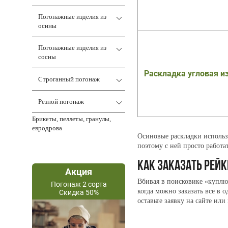
Погонажные изделия из
осины
Погонажные изделия из
сосны
Раскладка угловая и
Строганный погонаж
Резной погонаж
Брикеты, пеллеты, гранулы,
евродрова
Осиновые раскладки использ
поэтому с ней просто работа
КАК ЗАКАЗАТЬ РЕЙ
Акция
Вбивая в поисковике «куплю 
Погонаж 2 сорта
когда можно заказать все в 
Скидка 50%
оставьте заявку на сайте или