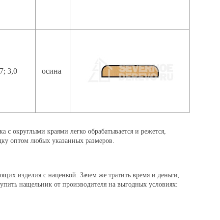
,7; 3,0
осина
а с округлыми краями легко обрабатывается и режется,
адку оптом любых указанных размеров.
щих изделия с наценкой. Зачем же тратить время и деньги,
 купить нащельник от производителя на выгодных условиях: