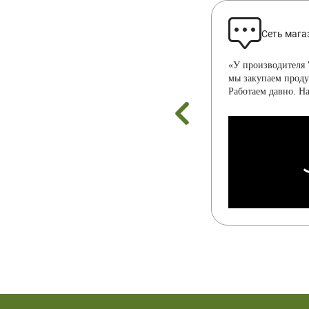
Сеть мага
«У производителя 
мы закупаем прод
Работаем давно. Н