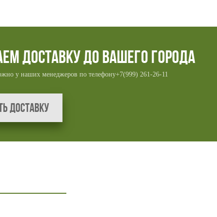
аем доставку до вашего города
ожно у наших менеджеров по телефону
+7(999) 261-26-11
ть доставку