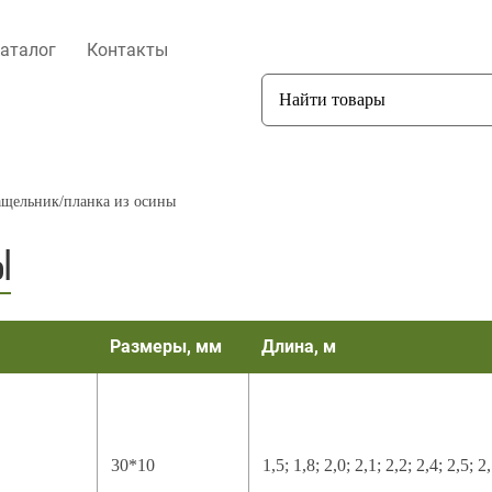
аталог
Контакты
щельник/планка из осины
Ы
Размеры, мм
Длина, м
30*10
1,5; 1,8; 2,0; 2,1; 2,2; 2,4; 2,5; 2