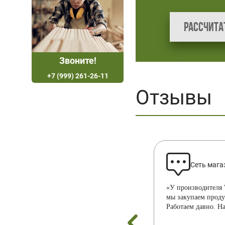
Рассчита
Звоните!
+7 (999) 261-26-11
Отзывы
Сеть мага
«У производителя 
мы закупаем прод
Работаем давно. Н