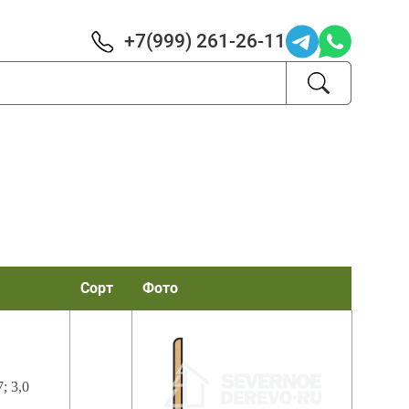
+7(999) 261-26-11
Сорт
Фото
7; 3,0