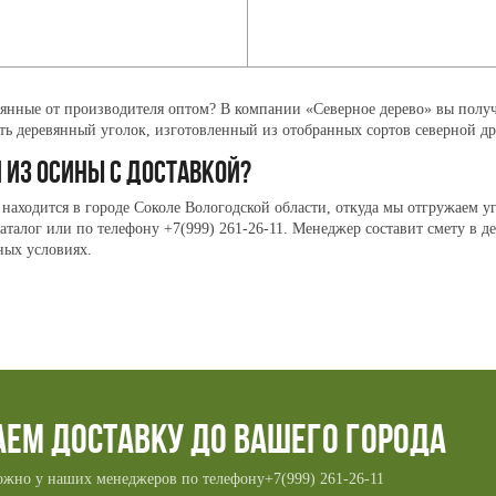
вянные от производителя
оптом? В компании «Северное дерево» вы полу
ть деревянный уголок
, изготовленный из отобранных сортов северной д
 ИЗ ОСИНЫ
С ДОСТАВКОЙ?
находится в городе Соколе Вологодской области, откуда мы отгружаем
у
з каталог или по телефону +7(999) 261-26-11. Менеджер составит смету в
ных условиях.
аем доставку до вашего города
ожно у наших менеджеров по телефону
+7(999) 261-26-11