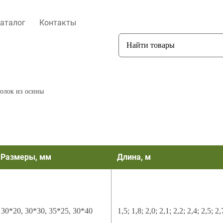
аталог
Контакты
олок из осины
Размеры, мм
Длина, м
30*20, 30*30, 35*25, 30*40
1,5; 1,8; 2,0; 2,1; 2,2; 2,4; 2,5; 2,